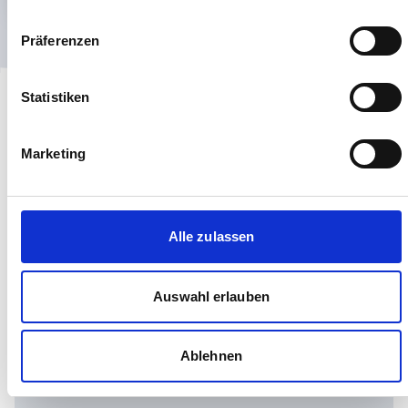
Präferenzen
Statistiken
Marketing
Wir haben Ihr Interesse geweckt?
Kontaktieren Sie uns
Alle zulassen
Anrede
Auswahl erlauben
Titel
(optional)
Ablehnen